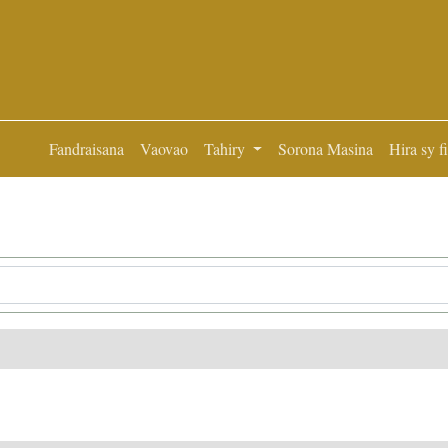
Fandraisana
Vaovao
Tahiry
Sorona Masina
Hira sy f