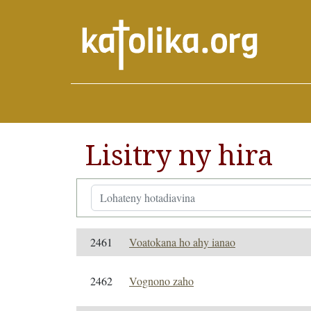
Lisitry ny hira
2461
Voatokana ho ahy ianao
2462
Vognono zaho