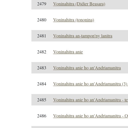
2479
Voninahitra (Didier Beasara)
2480
Voninahitra (tononina)
2481
Voninahitra an-tampon'ny lanitra
2482
Voninahitra anie
2483
Voninahitra anie ho an'Andriamanitra
2484
Voninahitra anie ho an'Andriamanitra (3)
2485
Voninahitra anie ho an'Andriamanitra - te
2486
Voninahitra anie ho an'Andriamanitr