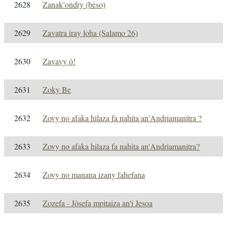
2628
Zanak’ondry (beso)
2629
Zavatra iray loha (Salamo 26)
2630
Zavavy ô!
2631
Zoky Be
2632
Zovy no afaka hilaza fa nahita an'Andriamanitra ?
2633
Zovy no afaka hilaza fa nahita an'Andriamanitra?
2634
Zovy no manana izany fahefana
2635
Zozefa - Jôsefa mpitaiza an'i Jesoa