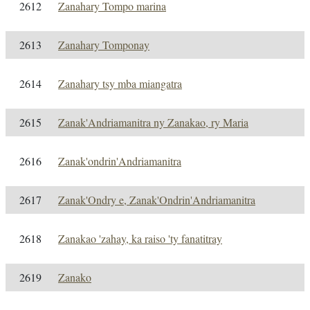
2612
Zanahary Tompo marina
2613
Zanahary Tomponay
2614
Zanahary tsy mba miangatra
2615
Zanak'Andriamanitra ny Zanakao, ry Maria
2616
Zanak'ondrin'Andriamanitra
2617
Zanak'Ondry e, Zanak'Ondrin'Andriamanitra
2618
Zanakao 'zahay, ka raiso 'ty fanatitray
2619
Zanako