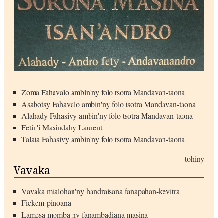
Zoma Fahavalo ambin'ny folo tsotra Mandavan-taona
Asabotsy Fahavalo ambin'ny folo tsotra Mandavan-taona
Alahady Fahasivy ambin'ny folo tsotra Mandavan-taona
Fetin'i Masindahy Laurent
Talata Fahasivy ambin'ny folo tsotra Mandavan-taona
tohiny
Vavaka
Vavaka mialohan'ny handraisana fanapahan-kevitra
Fiekem-pinoana
Lamesa momba ny fanambadiana masina