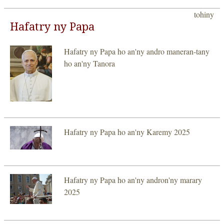
tohiny
Hafatry ny Papa
Hafatry ny Papa ho an'ny andro maneran-tany
ho an'ny Tanora
Hafatry ny Papa ho an'ny Karemy 2025
Hafatry ny Papa ho an'ny andron'ny marary
2025