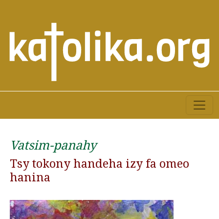
Vatsim-panahy
Tsy tokony handeha izy fa omeo
hanina