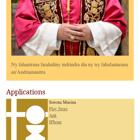
Ny fahantrana farahidiny indrindra dia ny tsy fahafantarana
an'Andriamanitra
Applications
Sorona Masina
Play Store
Apk
IPhone