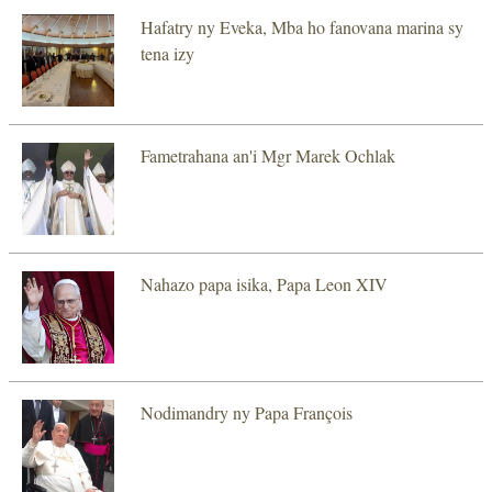
Hafatry ny Eveka, Mba ho fanovana marina sy
tena izy
Fametrahana an'i Mgr Marek Ochlak
Nahazo papa isika, Papa Leon XIV
Nodimandry ny Papa François