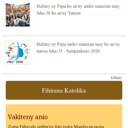
Hafatry ny Papa ho an'ny andro maneran-tany
faha-38 ho an'ny Tanora
Hafatry ny Papa andro maneran-tany ho an’ny
tanora faha-35 - Sampankazo 2020
tohiny
Fihirana Katolika
Vakiteny anio
Zoma Fahavalo ambin'ny folo tsotra Mandavan-taona