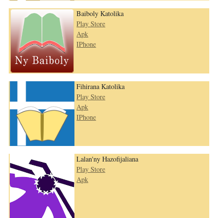
Baiboly Katolika
Play Store
Apk
IPhone
Fihirana Katolika
Play Store
Apk
IPhone
Lalan'ny Hazofijaliana
Play Store
Apk