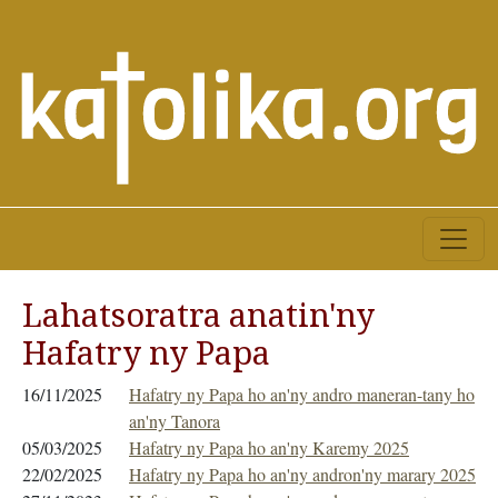
Lahatsoratra anatin'ny
Hafatry ny Papa
16/11/2025
Hafatry ny Papa ho an'ny andro maneran-tany ho
an'ny Tanora
05/03/2025
Hafatry ny Papa ho an'ny Karemy 2025
22/02/2025
Hafatry ny Papa ho an'ny andron'ny marary 2025