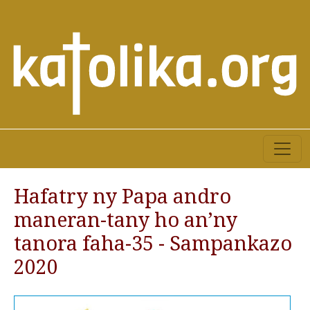
Hafatry ny Papa andro
maneran-tany ho an’ny
tanora faha-35 - Sampankazo
2020