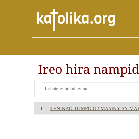
Ireo hira nampid
1
TENINAO TOMPO Ô ! MASIÑY SY MA