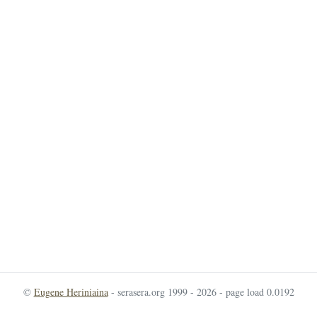
©
Eugene Heriniaina
- serasera.org 1999 - 2026 - page load 0.0192