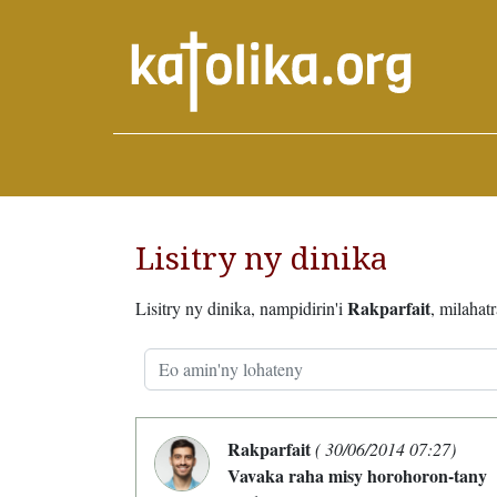
Lisitry ny dinika
Rakparfait
Lisitry ny dinika, nampidirin'i
, milahat
Rakparfait
( 30/06/2014 07:27)
Vavaka raha misy horohoron-tany