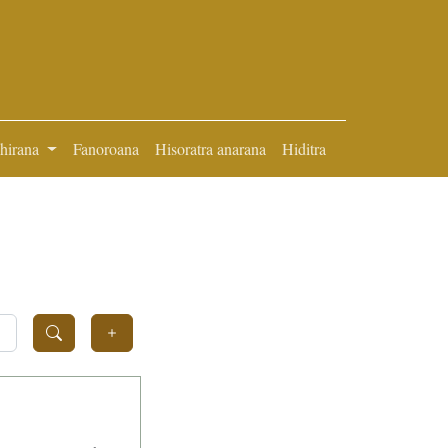
ihirana
Fanoroana
Hisoratra anarana
Hiditra