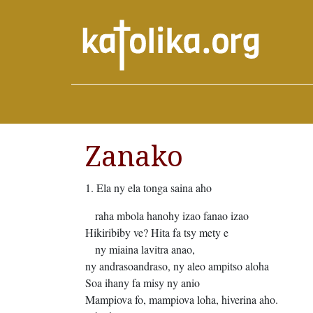
Zanako
1. Ela ny ela tonga saina aho
raha mbola hanohy izao fanao izao
Hikiribiby ve? Hita fa tsy mety e
ny miaina lavitra anao,
ny andrasoandraso, ny aleo ampitso aloha
Soa ihany fa misy ny anio
Mampiova fo, mampiova loha, hiverina aho.