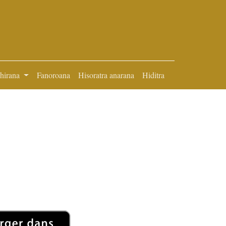
ihirana
Fanoroana
Hisoratra anarana
Hiditra