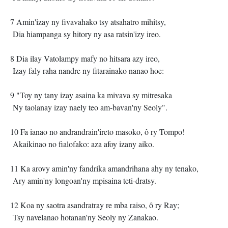
7 Amin'izay ny fivavahako tsy atsahatro mihitsy,
Dia hiampanga sy hitory ny asa ratsin'izy ireo.
8 Dia ilay Vatolampy mafy no hitsara azy ireo,
Izay faly raha nandre ny fitarainako nanao hoe:
9 "Toy ny tany izay asaina ka mivava sy mitresaka
Ny taolanay izay naely teo am-bavan'ny Seoly".
10 Fa ianao no andrandrain'ireto masoko, ô ry Tompo!
Akaikinao no fialofako: aza afoy izany aiko.
11 Ka arovy amin'ny fandrika amandrihana ahy ny tenako,
Ary amin'ny longoan'ny mpisaina teti-dratsy.
12 Koa ny saotra asandratray re mba raiso, ô ry Ray;
Tsy navelanao hotanan'ny Seoly ny Zanakao.