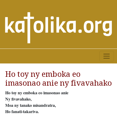
Ho toy ny emboka eo
imasonao anie ny fivavahako
Ho toy ny emboka eo imasonao anie
Ny fivavahako,
Moa ny tanako misandratra,
Ho fanati-takariva.