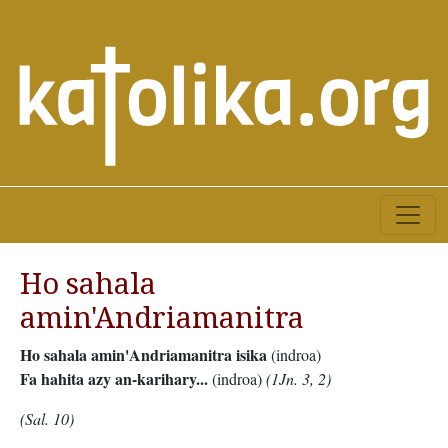
Ho sahala
amin'Andriamanitra
Ho sahala amin'Andriamanitra isika
(indroa)
Fa hahita azy an-karihary...
(indroa)
(1Jn. 3, 2)
(Sal. 10)