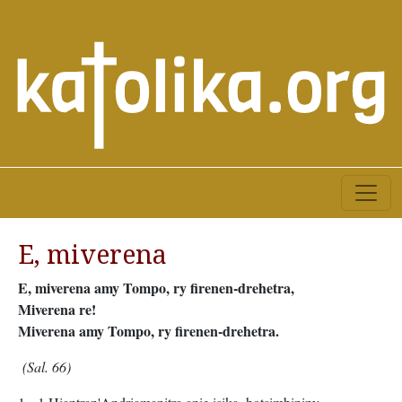
E, miverena
E, miverena amy Tompo, ry firenen-drehetra,
Miverena re!
Miverena amy Tompo, ry firenen-drehetra.
(Sal. 66)