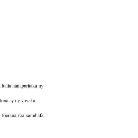
Italia nanaparitaka ny
lona sy ny vavaka.
 toerana roa samihafa