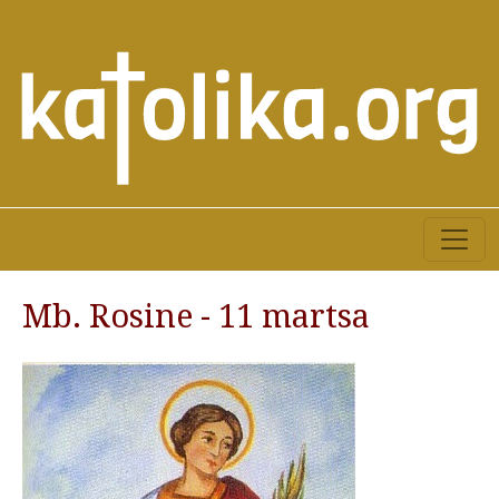
Mb. Rosine - 11 martsa