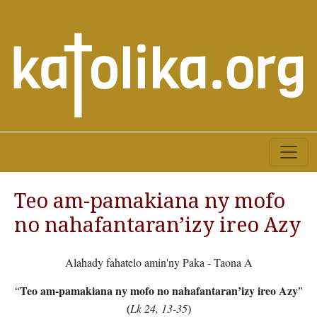
Teo am-pamakiana ny mofo
no nahafantaran’izy ireo Azy
Alahady fahatelo amin'ny Paka - Taona A
Teo am-pamakiana ny mofo no nahafantaran’izy ireo Azy
“
”
Lk 24, 13-35
(
)