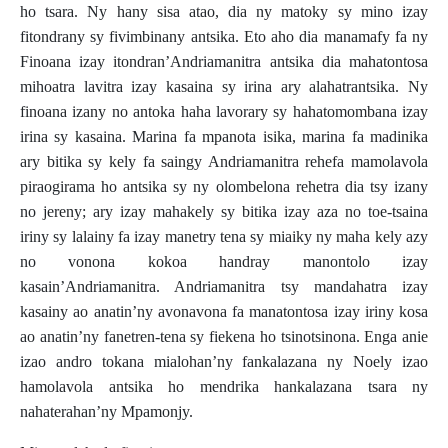
ho tsara. Ny hany sisa atao, dia ny matoky sy mino izay
fitondrany sy fivimbinany antsika. Eto aho dia manamafy fa ny
Finoana izay itondran’Andriamanitra antsika dia mahatontosa
mihoatra lavitra izay kasaina sy irina ary alahatrantsika. Ny
finoana izany no antoka haha lavorary sy hahatomombana izay
irina sy kasaina. Marina fa mpanota isika, marina fa madinika
ary bitika sy kely fa saingy Andriamanitra rehefa mamolavola
piraogirama ho antsika sy ny olombelona rehetra dia tsy izany
no jereny; ary izay mahakely sy bitika izay aza no toe-tsaina
iriny sy lalainy fa izay manetry tena sy miaiky ny maha kely azy
no vonona kokoa handray manontolo izay
kasain’Andriamanitra. Andriamanitra tsy mandahatra izay
kasainy ao anatin’ny avonavona fa manatontosa izay iriny kosa
ao anatin’ny fanetren-tena sy fiekena ho tsinotsinona. Enga anie
izao andro tokana mialohan’ny fankalazana ny Noely izao
hamolavola antsika ho mendrika hankalazana tsara ny
nahaterahan’ny Mpamonjy.