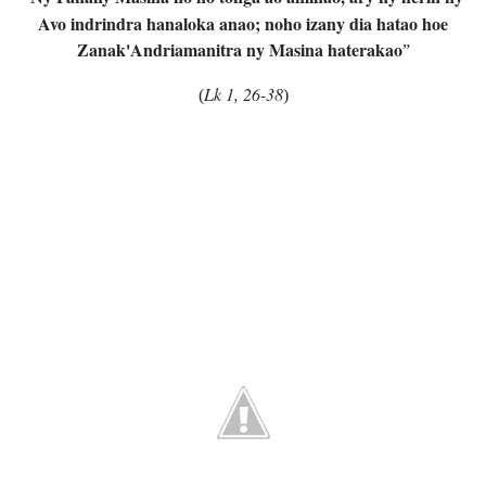
Avo indrindra hanaloka anao; noho izany dia hatao hoe
Zanak'Andriamanitra ny Masina haterakao
”
Lk 1, 26-38
(
)