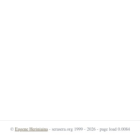
©
Eugene Heriniaina
- serasera.org 1999 - 2026 - page load 0.0084