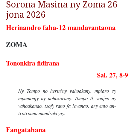
Sorona Masina ny Zoma 26
jona 2026
Herinandro faha-12 mandavantaona
ZOMA
Tononkira fidirana
Sal. 27, 8-9
Ny Tompo no herin’ny vahoakany, mpiaro sy
mpamonjy ny nohosorany. Tompo ô, vonjeo ny
vahoakanao, tsofy rano fa lovanao, ary ento an-
trotroana mandrakizay.
Fangatahana