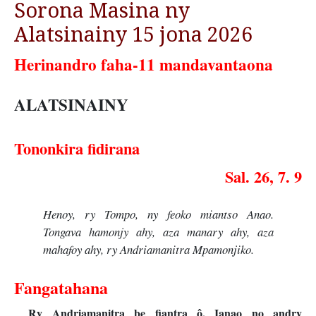
Sorona Masina ny
Alatsinainy 15 jona 2026
Herinandro faha-11 mandavantaona
ALATSINAINY
Tononkira fidirana
Sal. 26, 7. 9
Henoy, ry Tompo, ny feoko miantso Anao.
Tongava hamonjy ahy, aza manary ahy, aza
mahafoy ahy, ry Andriamanitra Mpamonjiko.
Fangatahana
Ry Andriamanitra be fiantra ô, Ianao no andry