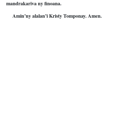
mandrakariva ny finoana.
Amin’ny alalan’i Kristy Tomponay. Amen.