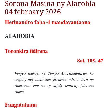
Sorona Masina ny Alarobia
04 febroary 2026
Herinandro faha-4 mandavantaona
ALAROBIA
Tononkira fidirana
Sal. 105, 47
Vonjeo izahay, ry Tompo Andriamanitray, ka
angony avy amin’ireo firenena, mba hidera ny
Anaranao masina sy hifaly amin’ny fiderana
Anao!
Fangatahana