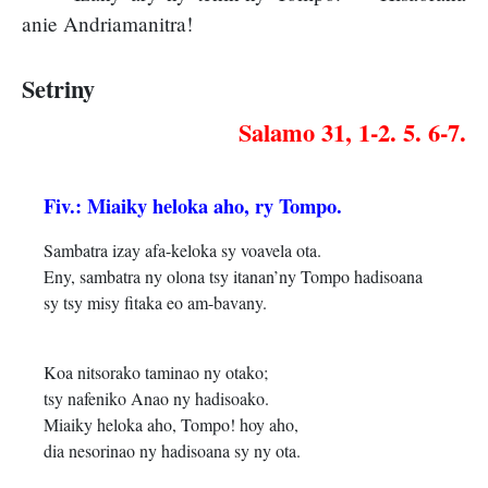
anie Andriamanitra!
Setriny
Salamo 31, 1-2. 5. 6-7.
Fiv.: Miaiky heloka aho, ry Tompo.
Sambatra izay afa-keloka sy voavela ota.
Eny, sambatra ny olona tsy itanan’ny Tompo hadisoana
sy tsy misy fitaka eo am-bavany.
Koa nitsorako taminao ny otako;
tsy nafeniko Anao ny hadisoako.
Miaiky heloka aho, Tompo! hoy aho,
dia nesorinao ny hadisoana sy ny ota.