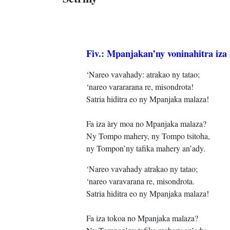
Fiv.: Mpanjakan’ny voninahitra iza
‘Nareo vavahady: atrakao ny tatao;
‘nareo varararana re, misondrota!
Satria hiditra eo ny Mpanjaka malaza!
Fa iza àry moa no Mpanjaka malaza?
Ny Tompo mahery, ny Tompo tsitoha,
ny Tompon’ny tafika mahery an’ady.
‘Nareo vavahady atrakao ny tatao;
‘nareo varavarana re, misondrota.
Satria hiditra eo ny Mpanjaka malaza!
Fa iza tokoa no Mpanjaka malaza?