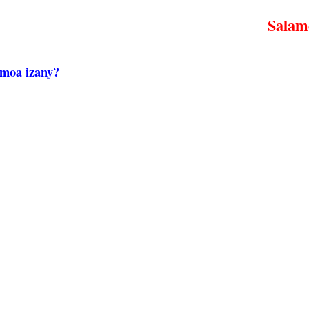
Salamo
 moa izany?