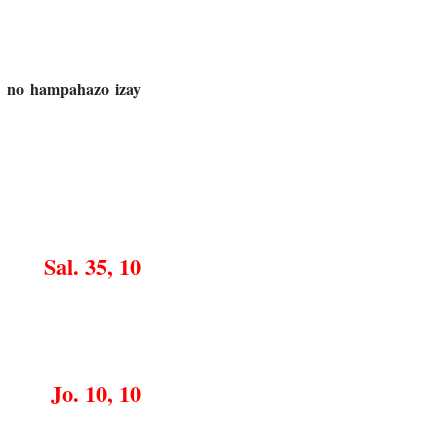
y no hampahazo izay
Sal. 35, 10
Jo. 10, 10