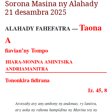
Sorona Masina ny Alahady
21 desambra 2025
Taona
ALAHADY FAHEFATRA —
A
fiavian’ny Tompo
HIARA-MONINA AMINTSIKA
ANDRIAMANITRA
Tononkira fidirana
Iz. 45, 8
Arotsahy avy any ambony ny andonao, ry lanitra,
ary aoka ny rahona hampidina ny Marina toy ny