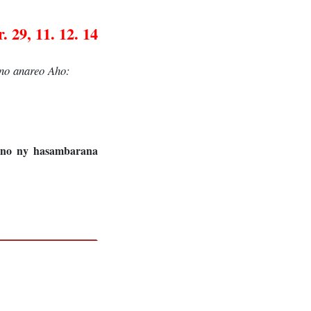
r. 29, 11. 12. 14
ino anareo Aho:
eno ny hasambarana