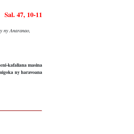
Sal. 47, 10-11
ny ny Anaranao,
eni-kafaliana masina
 migoka ny haravoana