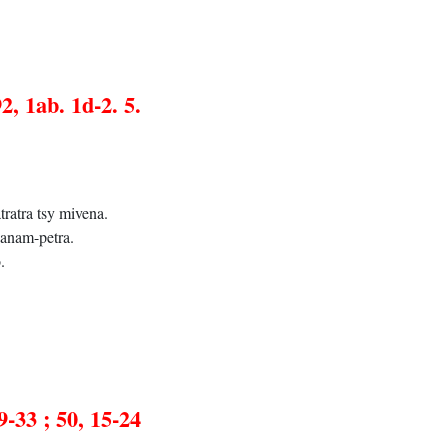
2, 1ab. 1d-2. 5.
ratra tsy mivena.
hanam-petra.
.
9-33 ; 50, 15-24