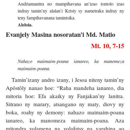
Andriamanitra no mampihavana an’izao tontolo izao
indray tamin’ny alalan’i Kristy sy nametraka indray ny
teny fampihavanana tamintsika.
Aleloia.
Evanjely Masina nosoratan’i Md. Matio
Mt. 10, 7-15
Nahazo maimaim-poana ianareo, ka manomeza
maimaim-poana.
Tamin’izany andro izany, i Jesoa niteny tamin’ny
Apôstôly nanao hoe: “Raha mandeha ianareo, dia
mitoria hoe: Efa akaiky ny Fanjakan’ny lanitra.
Sitrano ny marary, atsangano ny maty, diovy ny
boka, roahy ny demony: nahazo maimaim-poana
ianareo, ka manomeza maimaim-poana. Aza
mitondra volamena na volafotsy na varahina ao