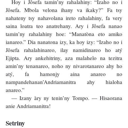
Hoy i Jôsefa tamin’ny rahalahiny: “Izaho no i
Jôsefa. Mbola velona ihany va ikaky?” Fa tsy
nahateny tsy nahavolana ireto rahalahiny, fa very
saina loatra teo anatrehany. Ary i Jôsefa nanao
tamin’ny rahalahiny hoe: “Manatòna eto amiko
ianareo.” Dia nanatona izy, ka hoy izy: “Izaho no i
Jôsefa rahalahinareo, ilay namidinareo ho atý
Ejipta. Ary ankehitriny, aza malahelo na tezitra
amin’ny tenanareo, noho ny nivarotanareo ahy ho
atý, fa hamonjy aina anareo no
nampandehanan’Andriamanitra ahy hialoha
anareo.”
— Izany àry ny tenin’ny Tompo. — Hisaorana
anie Andriamanitra!
Setriny