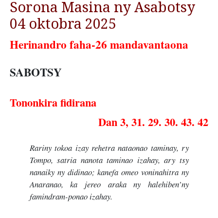
Sorona Masina ny Asabotsy
04 oktobra 2025
Herinandro faha-26 mandavantaona
SABOTSY
Tononkira fidirana
Dan 3, 31. 29. 30. 43. 42
Rariny tokoa izay rehetra nataonao taminay, ry
Tompo, satria nanota taminao izahay, ary tsy
nanaiky ny didinao; kanefa omeo voninahitra ny
Anaranao, ka jereo araka ny halehiben’ny
famindram-ponao izahay.