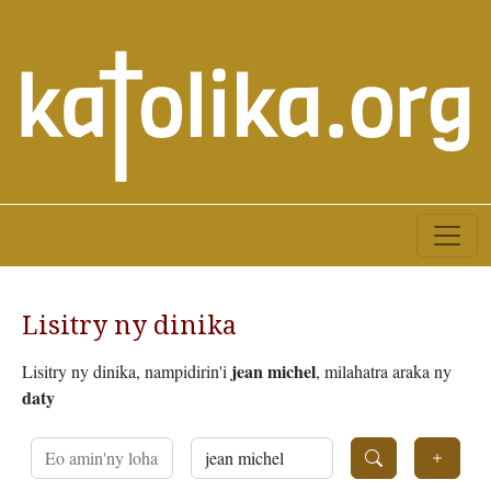
Lisitry ny dinika
jean michel
Lisitry ny dinika, nampidirin'i
, milahatra araka ny
daty