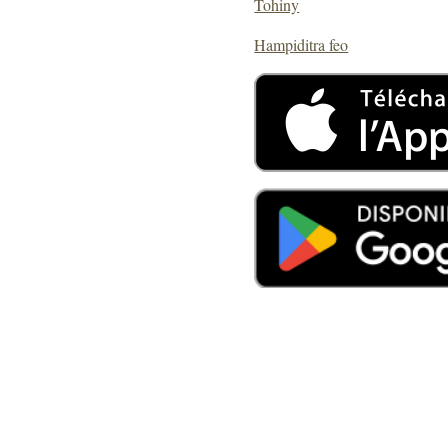
Tohiny
Hampiditra feo