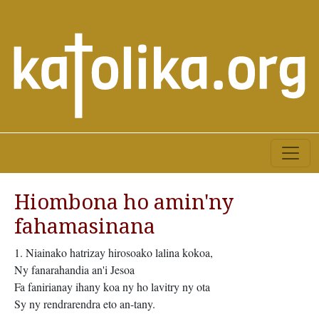
Hiombona ho amin'ny
fahamasinana
1. Niainako hatrizay hirosoako lalina kokoa,
Ny fanarahandia an'i Jesoa
Fa fanirianay ihany koa ny ho lavitry ny ota
Sy ny rendrarendra eto an-tany.