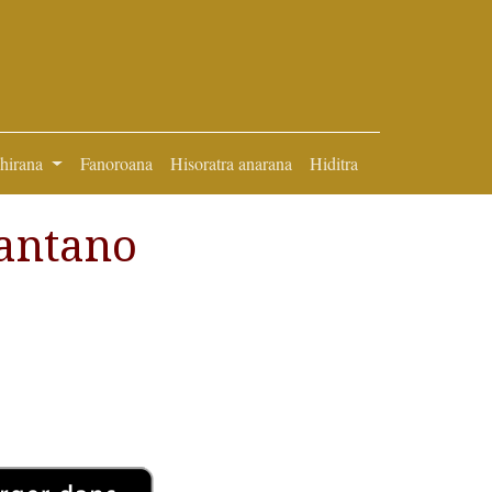
ihirana
Fanoroana
Hisoratra anarana
Hiditra
antano