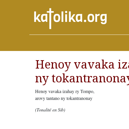
Henoy vavaka iz
ny tokantranona
Henoy vavaka izahay ry Tompo,
arovy tantano ny tokantranonay
(Tonalité en Sib)