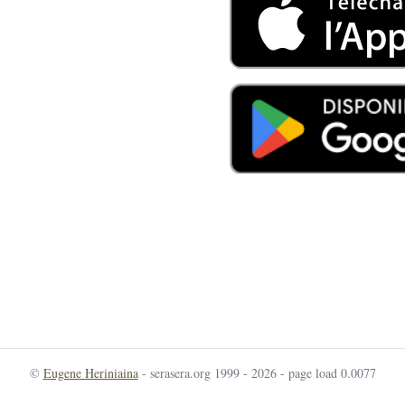
©
Eugene Heriniaina
- serasera.org 1999 - 2026 - page load 0.0077