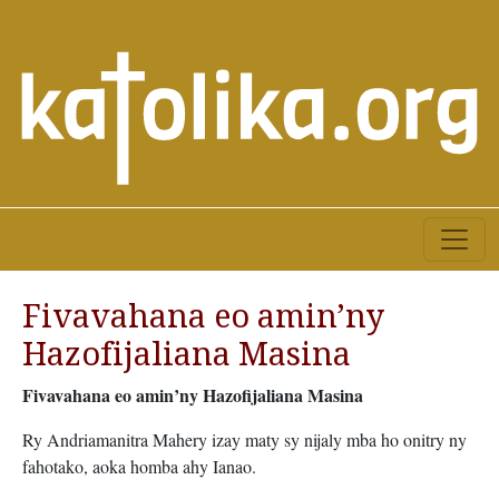
Fivavahana eo amin’ny
Hazofijaliana Masina
Fivavahana eo amin’ny Hazofijaliana Masina
Ry Andriamanitra Mahery izay maty sy nijaly mba ho onitry ny
fahotako, aoka homba ahy Ianao.