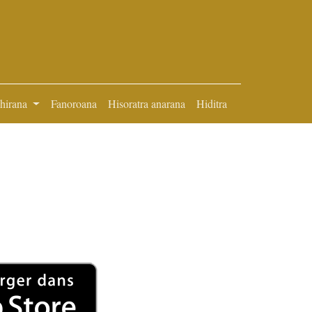
ihirana
Fanoroana
Hisoratra anarana
Hiditra