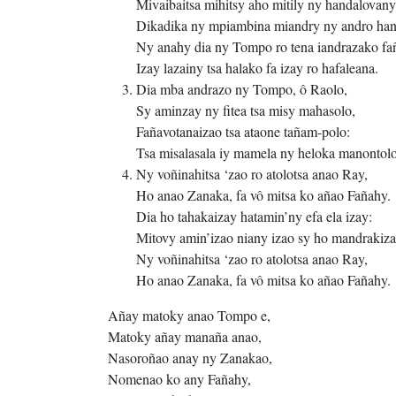
Mivaibaitsa mihitsy aho mitily ny handalovany
Dikadika ny mpiambina miandry ny andro ha
Ny anahy dia ny Tompo ro tena iandrazako fa
Izay lazainy tsa halako fa izay ro hafaleana.
Dia mba andrazo ny Tompo, ô Raolo,
Sy aminzay ny fitea tsa misy mahasolo,
Fañavotanaizao tsa ataone tañam-polo:
Tsa misalasala iy mamela ny heloka manontolo
Ny voñinahitsa ‘zao ro atolotsa anao Ray,
Ho anao Zanaka, fa vô mitsa ko añao Fañahy.
Dia ho tahakaizay hatamin’ny efa ela izay:
Mitovy amin’izao niany izao sy ho mandrakiza
Ny voñinahitsa ‘zao ro atolotsa anao Ray,
Ho anao Zanaka, fa vô mitsa ko añao Fañahy.
Añay matoky anao Tompo e,
Matoky añay manaña anao,
Nasoroñao anay ny Zanakao,
Nomenao ko any Fañahy,