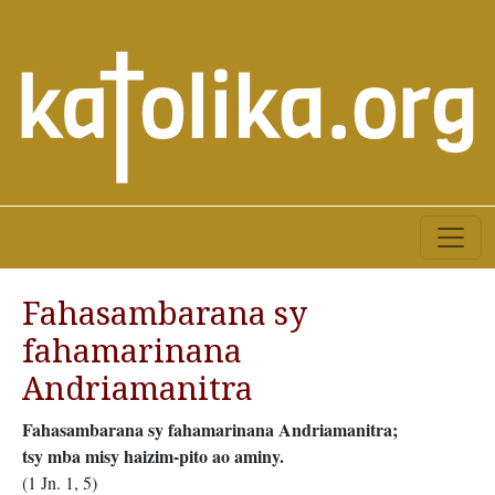
Fahasambarana sy
fahamarinana
Andriamanitra
Fahasambarana sy fahamarinana Andriamanitra;
tsy mba misy haizim-pito ao aminy.
(1 Jn. 1, 5)