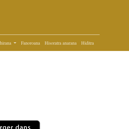
ihirana
Fanoroana
Hisoratra anarana
Hiditra