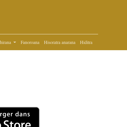
ihirana
Fanoroana
Hisoratra anarana
Hiditra