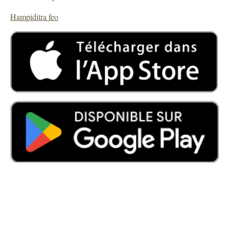
Hampiditra feo