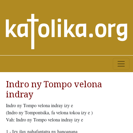
Indro ny Tompo velona
indray
Indro ny Tompo velona indray izy e
(Indro ny Tompontsika, fa velona tokoa izy e )
Vah: Indro ny Tompo velona indray izy e
1 - Izy ilay nahafantatra ny hanoanana