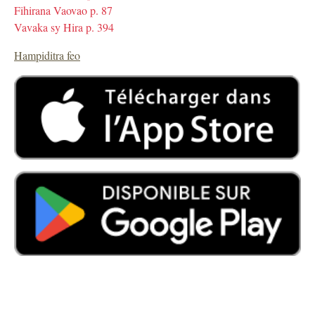
Fihirana Vaovao p. 87
Vavaka sy Hira p. 394
Hampiditra feo