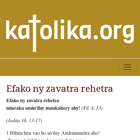
Efako ny zavatra rehetra
Efako ny zavatra rehetra
miaraka a
min'ilay mankahery ahy!
(Fil. 4, 13)
(Jodita 16, 13-17)
1 Hihira hira vao ho an'ilay Andriamanitra aho!