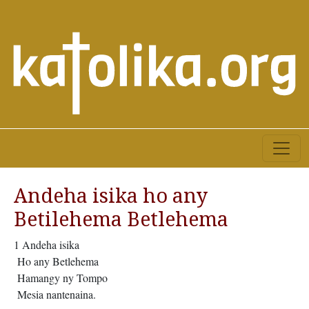
Andeha isika ho any
Betilehema Betlehema
1 Andeha isika
Ho any Betlehema
Hamangy ny Tompo
Mesia nantenaina.