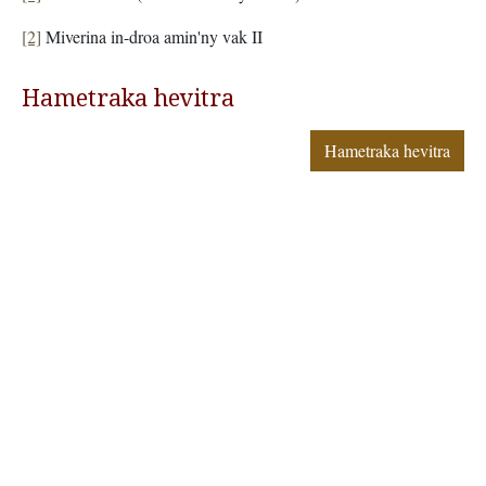
[2]
Miverina in-droa amin'ny vak II
Hametraka hevitra
Hametraka hevitra