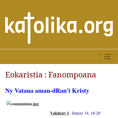
Eokaristia : Fanompoana
Ny Vatana aman-dRan'i Kristy
Vakiteny I
:
Jenezy 14, 18-20