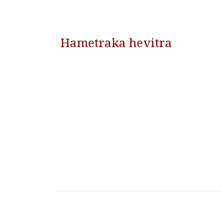
Hametraka hevitra