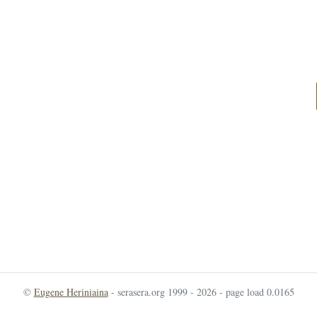
©
Eugene Heriniaina
- serasera.org 1999 - 2026 - page load 0.0165