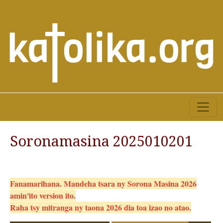
Soronamasina 2025010201
Fanamarihana. Mandeha tsara ny Sorona Masina 2026
amin'ito version ito.
Raha tsy mitranga ny taona 2026 dia toa izao no atao.