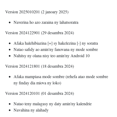
Version 2025010201 (2 janoary 2025)
Naverina ho azo zaraina ny lahatsoratra
Version 2024122901 (29 desambra 2024)
Afaka halehibiazina [+] sy hakelezina [-] ny soratra
Natao safidy ao amin'ny fanovana ny mode sombre
Nahitsy ny olana nisy teo amin'ny Android 10
Version 2024121801 (18 desambra 2024)
Afaka mampiasa mode sombre (rehefa atao mode sombre
ny finday dia miova ny loko)
Version 2024120101 (01 desambra 2024)
Natao teny malagasy ny daty amin'ny kalendrie
Navahina ny alahady