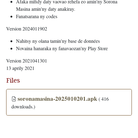
Afaka mifidy daty vaovao rehefa eo amin'ny Sorona
Masina amin'ny daty anakiray.
Fanatsarana ny codes
Version 2024011902
Nahitsy ny olana tamin'ny base de données
Novaina hanaraka ny fanavaozan'ny Play Store
Version 2021041301
13 aprily 2021
Files
soronamasina-2025010201.apk
( 416
downloads.)