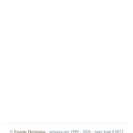
©
Eugene Heriniaina
- serasera.org 1999 - 2026 - page load 0.0072