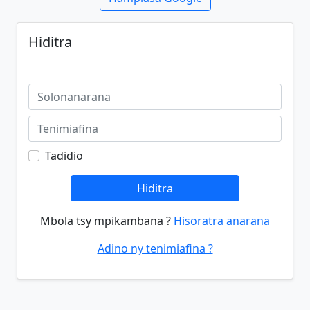
Hiditra
Tadidio
Hiditra
Mbola tsy mpikambana ?
Hisoratra anarana
Adino ny tenimiafina ?