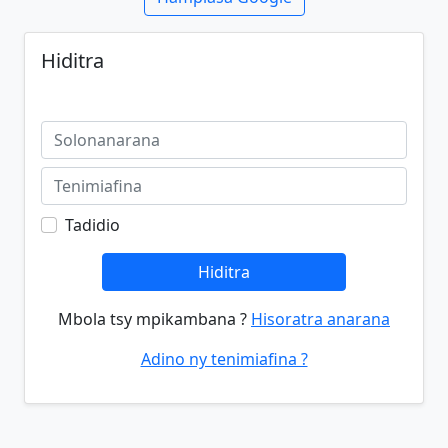
Hiditra
Tadidio
Hiditra
Mbola tsy mpikambana ?
Hisoratra anarana
Adino ny tenimiafina ?