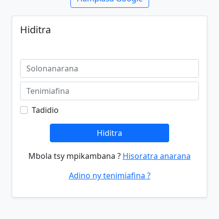
Hiditra
Tadidio
Hiditra
Mbola tsy mpikambana ?
Hisoratra anarana
Adino ny tenimiafina ?