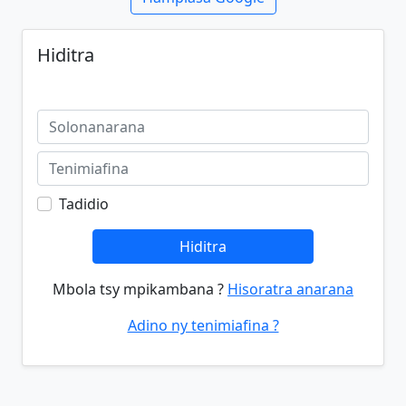
Hiditra
Tadidio
Hiditra
Mbola tsy mpikambana ?
Hisoratra anarana
Adino ny tenimiafina ?