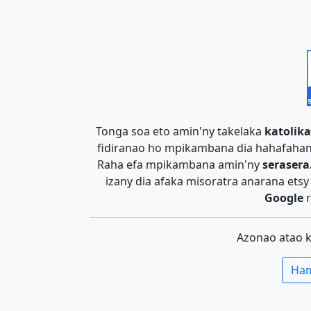
Tonga soa eto amin'ny takelaka
katolika
fidiranao ho mpikambana dia hahafahan
Raha efa mpikambana amin'ny
serasera
izany dia afaka misoratra anarana ets
Google
r
Azonao atao 
Ham