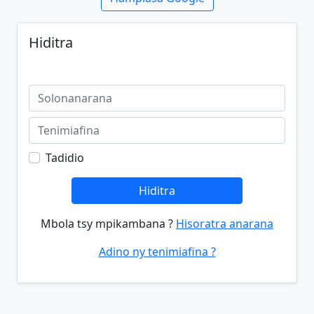
Hiditra
Tadidio
Hiditra
Mbola tsy mpikambana ?
Hisoratra anarana
Adino ny tenimiafina ?