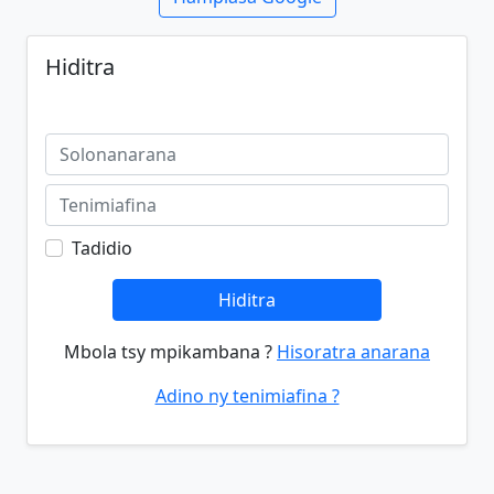
Hiditra
Tadidio
Hiditra
Mbola tsy mpikambana ?
Hisoratra anarana
Adino ny tenimiafina ?