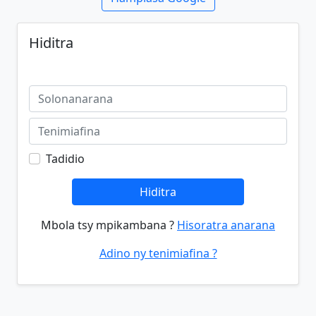
Hiditra
Tadidio
Hiditra
Mbola tsy mpikambana ?
Hisoratra anarana
Adino ny tenimiafina ?